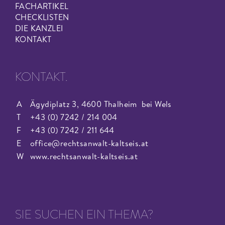
FACHARTIKEL
CHECKLISTEN
DIE KANZLEI
KONTAKT
KONTAKT.
A
Ägydiplatz 3, 4600 Thalheim bei Wels
T
+43 (0) 7242 / 214 004
F
+43 (0) 7242 / 211 644
E
office@rechtsanwalt-kaltseis.at
W
www.rechtsanwalt-kaltseis.at
SIE SUCHEN EIN THEMA?