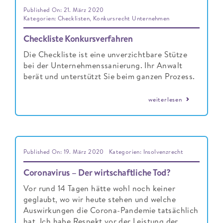
Published On: 21. März 2020
Kategorien:
Checklisten
,
Konkursrecht Unternehmen
Checkliste Konkursverfahren
Die Checkliste ist eine unverzichtbare Stütze
bei der Unternehmenssanierung. Ihr Anwalt
berät und unterstützt Sie beim ganzen Prozess.
weiterlesen
Published On: 19. März 2020
Kategorien:
Insolvenzrecht
Coronavirus – Der wirtschaftliche Tod?
Vor rund 14 Tagen hätte wohl noch keiner
geglaubt, wo wir heute stehen und welche
Auswirkungen die Corona-Pandemie tatsächlich
hat. Ich habe Respekt vor der Leistung der