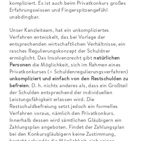
kompliziert. Es ist auch beim Privatkonkurs großes
Erfahrungswissen und Fingerspitzengefühl
unabdingbar.
Unser Kanzleiteam, hat ein unkompliziertes
Verfahren entwickelt, das bei Vorlage der
entsprechenden wirtschaftlichen Verhältnisse, ein
rasches Regulierungskonzept der Schuldner
ermöglicht. Das Insolvenzrecht gibt
natürlichen
Personen
die Möglichkeit, sich im Rahmen eines
Privatkonkurses (= Schuldenregulierungsverfahren)
unkompliziert und einfach von den Restschulden zu
befreien
. D. h. nichts anderes als, dass ein Großteil
der Schulden entsprechend der individuellen
Leistungsfähigkeit erlassen wird. Die
Restschuldbefreiung setzt jedoch ein formelles
Verfahren voraus, nämlich den Privatkonkurs.
Innerhalb dessen wird sämtlichen Gläubigern ein
Zahlungsplan angeboten. Findet der Zahlungsplan
bei den Konkursgläubigern keine Zustimmung,
besteht sekundär die Möglichkeit, sich seiner