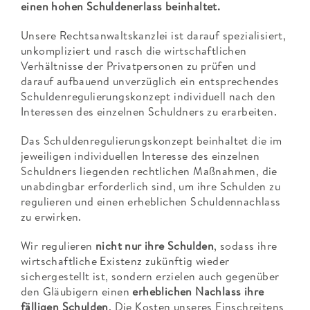
einen hohen Schuldenerlass beinhaltet.
Unsere Rechtsanwaltskanzlei ist darauf spezialisiert,
unkompliziert und rasch die wirtschaftlichen
Verhältnisse der Privatpersonen zu prüfen und
darauf aufbauend unverzüglich ein entsprechendes
Schuldenregulierungskonzept individuell nach den
Interessen des einzelnen Schuldners zu erarbeiten.
Das Schuldenregulierungskonzept beinhaltet die im
jeweiligen individuellen Interesse des einzelnen
Schuldners liegenden rechtlichen Maßnahmen, die
unabdingbar erforderlich sind, um ihre Schulden zu
regulieren und einen erheblichen Schuldennachlass
zu erwirken.
Wir regulieren
nicht nur ihre Schulden
, sodass ihre
wirtschaftliche Existenz zukünftig wieder
sichergestellt ist, sondern erzielen auch gegenüber
den Gläubigern einen
erheblichen Nachlass ihre
fälligen Schulden
. Die Kosten unseres Einschreitens