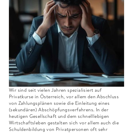
Wir sind seit vielen Jahren spezialisiert auf
Privatkurse in Österreich, vor allem den Abschluss
von Zahlungsplänen sowie die Einleitung eines
(sekundären) Abschöpfungsverfahrens. In der
heutigen Gesellschaft und dem schnelllebigen
Wirtschaftsleben gestalten sich vor allem auch die
Schuldenbildung von Privatpersonen oft sehr